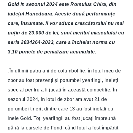
Gold în sezonul 2024 este Romulus Chira, din
județul Hunedoara. Aceste două performanțe
care, însumate, îi vor aduce crescătorului nu mai
puțin de 20.000 de lei, sunt meritul masculului cu
seria 2034264-2023, care a încheiat norma cu
3,10 puncte de penalizare acumulate.
„În ultimii patru ani de columbofilie, în lotul meu de
zbor au fost prezenți și porumbei yearlingi, ineleți
special pentru a fi jucați în această competiție. În
sezonul 2024, în lotul de zbor am avut 21 de
porumbei tineri, dintre care 13 au fost inelați cu
inele Gold. Toți yearlingii au fost jucați împreună
până la cursele de Fond, când lotul a fost împărțit: