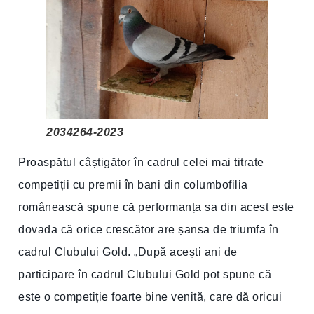
2034264-2023
Proaspătul câștigător în cadrul celei mai titrate
competiții cu premii în bani din columbofilia
românească spune că performanța sa din acest este
dovada că orice crescător are șansa de triumfa în
cadrul Clubului Gold. „După acești ani de
participare în cadrul Clubului Gold pot spune că
este o competiție foarte bine venită, care dă oricui