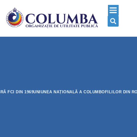
MBRĂ FCI DIN 1969
UNIUNEA NAȚIONALĂ A COLUMBOFILILOR DIN 