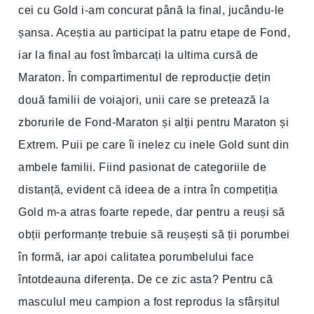
cei cu Gold i-am concurat până la final, jucându-le
șansa. Aceștia au participat la patru etape de Fond,
iar la final au fost îmbarcați la ultima cursă de
Maraton. În compartimentul de reproducție dețin
două familii de voiajori, unii care se pretează la
zborurile de Fond-Maraton și alții pentru Maraton și
Extrem. Puii pe care îi inelez cu inele Gold sunt din
ambele familii. Fiind pasionat de categoriile de
distanță, evident că ideea de a intra în competiția
Gold m-a atras foarte repede, dar pentru a reuși să
obții performanțe trebuie să reușești să ții porumbei
în formă, iar apoi calitatea porumbelului face
întotdeauna diferența. De ce zic asta? Pentru că
masculul meu campion a fost reprodus la sfârșitul