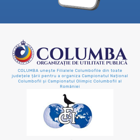
COLUMBA unește Filialele Columbofile din toate
județele țării pentru a organiza Campionatul Național
Columbofil și Campionatul Olimpic Columbofil al
României