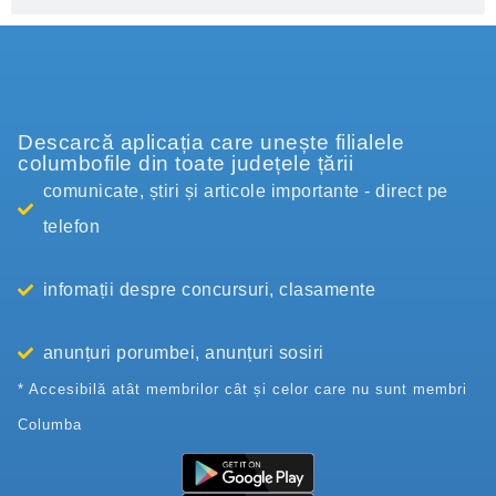
Descarcă aplicația care unește filialele
columbofile din toate județele țării
comunicate, știri și articole importante - direct pe
telefon
infomații despre concursuri, clasamente
anunțuri porumbei, anunțuri sosiri
* Accesibilă atât membrilor cât și celor care nu sunt membri
Columba