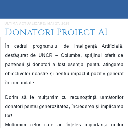
ULTIMA ACTUALIZARE: MAI 27, 2025
Donatori Proiect AI
În cadrul programului de Inteligență Artificială,
desfășurat de UNCR – Columba, sprijinul oferit de
parteneri și donatori a fost esențial pentru atingerea
obiectivelor noastre și pentru impactul pozitiv generat
în comunitate.
Dorim să le mulțumim cu recunoștință următorilor
donatori pentru generozitatea, încrederea și implicarea
lor!
Mulțumim celor care au înțeles importanța noilor