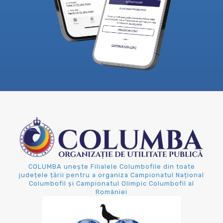
COLUMBA unește Filialele Columbofile din toate
județele țării pentru a organiza Campionatul Național
Columbofil și Campionatul Olimpic Columbofil al
României