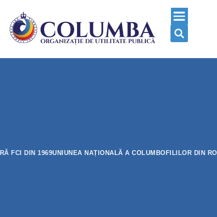
BRĂ FCI DIN 1969
UNIUNEA NAȚIONALĂ A COLUMBOFILILOR DIN R