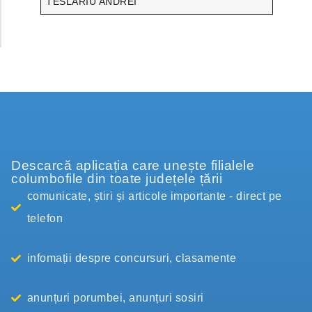
TESLARIU ANDREI
Descarcă aplicația care unește filialele
columbofile din toate județele țării
comunicate, știri și articole importante - direct pe
telefon
infomații despre concursuri, clasamente
anunțuri porumbei, anunțuri sosiri