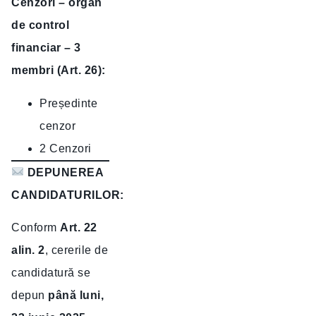
Cenzori – organ
de control
financiar – 3
membri (Art. 26):
Președinte
cenzor
2 Cenzori
DEPUNEREA
CANDIDATURILOR:
Conform
Art. 22
alin. 2
, cererile de
candidatură se
depun
până luni,