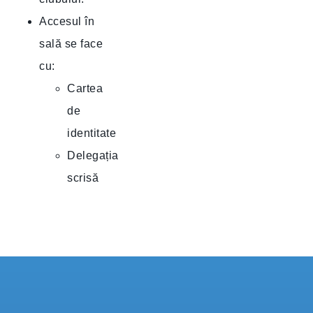
Accesul în
sală se face
cu:
Cartea
de
identitate
Delegația
scrisă