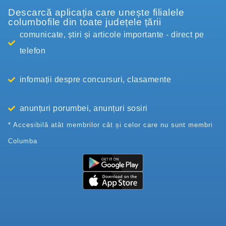
Descarcă aplicația care unește filialele
columbofile din toate județele țării
comunicate, știri și articole importante - direct pe
telefon
infomații despre concursuri, clasamente
anunțuri porumbei, anunțuri sosiri
* Accesibilă atât membrilor cât și celor care nu sunt membri
Columba