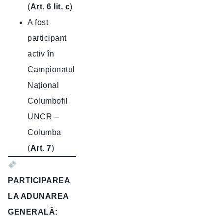
(
Art. 6 lit. c
)
A fost
participant
activ în
Campionatul
Național
Columbofil
UNCR –
Columba
(
Art. 7
)
PARTICIPAREA
LA ADUNAREA
GENERALĂ: