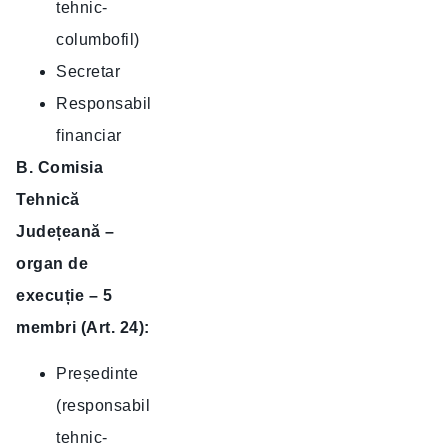
tehnic-
columbofil)
Secretar
Responsabil
financiar
B. Comisia
Tehnică
Județeană –
organ de
execuție – 5
membri (Art. 24):
Președinte
(responsabil
tehnic-