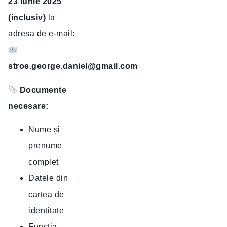
23 iunie 2025
(inclusiv)
la
adresa de e-mail:
stroe.george.daniel@gmail.com
Documente
necesare:
Nume și
prenume
complet
Datele din
cartea de
identitate
Funcția