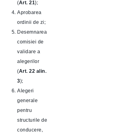
(
Art. 21
);
Aprobarea
ordinii de zi;
Desemnarea
comisiei de
validare a
alegerilor
(
Art. 22 alin.
3
);
Alegeri
generale
pentru
structurile de
conducere,