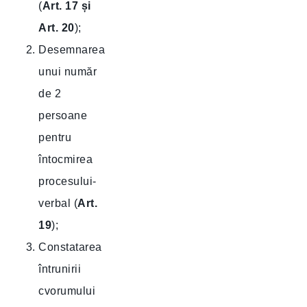
(
Art. 17 și
Art. 20
);
Desemnarea
unui număr
de 2
persoane
pentru
întocmirea
procesului-
verbal (
Art.
19
);
Constatarea
întrunirii
cvorumului