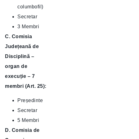
columbofil)
Secretar
3 Membri
C. Comisia
Județeană de
Disciplină –
organ de
execuție – 7
membri (Art. 25):
Președinte
Secretar
5 Membri
D. Comisia de