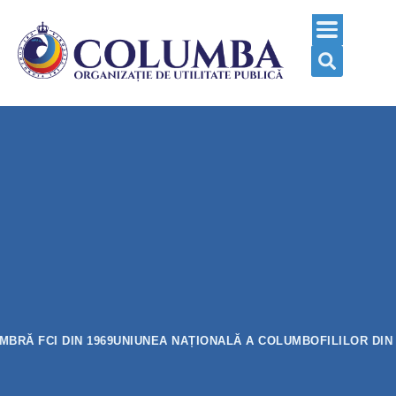
MEMBRĂ FCI DIN 1969
UNIUNEA NAȚIONALĂ A COLUMBOFILILOR DI