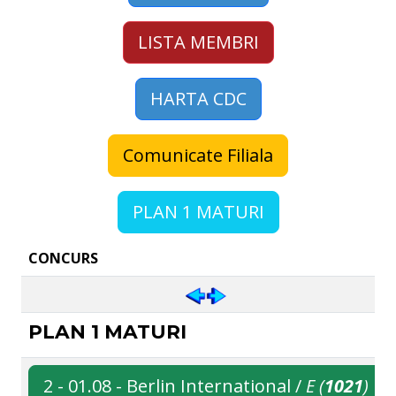
LISTA MEMBRI
HARTA CDC
Comunicate Filiala
PLAN 1 MATURI
CONCURS
PLAN 1 MATURI
2 - 01.08 - Berlin International /
E (
1021
)