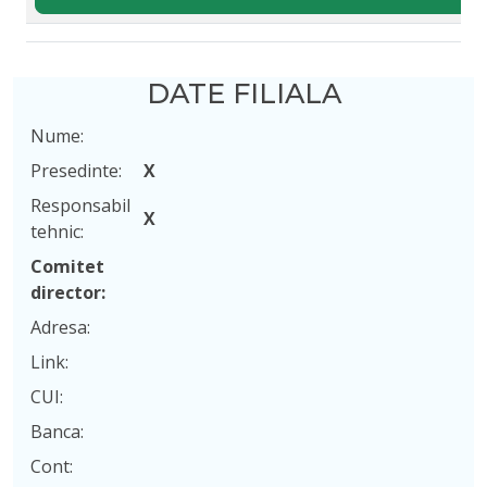
DATE FILIALA
Nume:
Presedinte:
X
Responsabil
X
tehnic:
Comitet
director:
Adresa:
Link:
CUI:
Banca:
Cont: