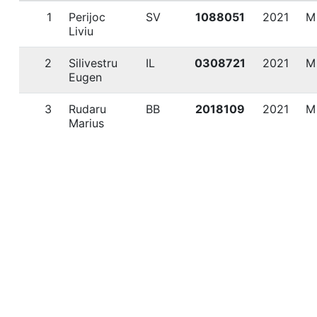
1
Perijoc
SV
1088051
2021
M
Liviu
2
Silivestru
IL
0308721
2021
M
Eugen
3
Rudaru
BB
2018109
2021
M
Marius