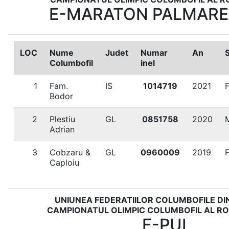
E-MARATON PALMARES
LOC
Nume
Judet
Numar
An
Columbofil
inel
1
Fam.
IS
1014719
2021
Bodor
2
Plestiu
GL
0851758
2020
Adrian
3
Cobzaru &
GL
0960009
2019
Caploiu
UNIUNEA FEDERATIILOR COLUMBOFILE DI
CAMPIONATUL OLIMPIC COLUMBOFIL AL RO
F-PUI