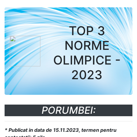
TOP 3
NORME
OLIMPICE -
2023
PORUMBEI:
* Publicat in data de 15.11.2023, termen pentru