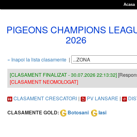
Acasa
PIGEONS CHAMPIONS LEAG
2026
« Inapoi la lista clasamente
|
[CLASAMENT FINALIZAT - 30.07.2026 22:13:32]
[Respons
[CLASAMENT NEOMOLOGAT]
CLASAMENT CRESCATORI
|
PV LANSARE
|
DI
CLASAMENTE GOLD:
Botosani
Iasi