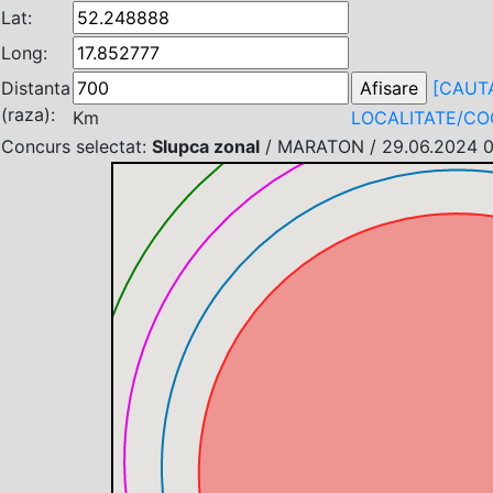
Lat:
Long:
Distanta
[CAUT
(raza):
Km
LOCALITATE/C
Concurs selectat:
Slupca zonal
/ MARATON / 29.06.2024 05: