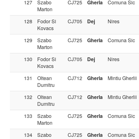
127
Szabo
CJ725
Gherla
Comuna Sic
Marton
128
Fodor Si
CJ705
Dej
Nires
Kovacs
129
Szabo
CJ725
Gherla
Comuna Sic
Marton
130
Fodor Si
CJ705
Dej
Nires
Kovacs
131
Oltean
CJ712
Gherla
Mintiu Gherlii
Dumitru
132
Oltean
CJ712
Gherla
Mintiu Gherlii
Dumitru
133
Szabo
CJ725
Gherla
Comuna Sic
Marton
134
Szabo
CJ725
Gherla
Comuna Sic