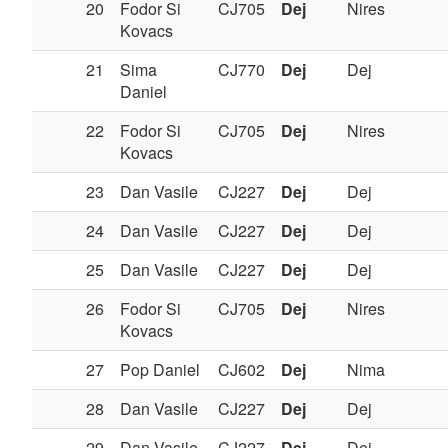
20
Fodor Si
CJ705
Dej
Nires
Kovacs
21
Sima
CJ770
Dej
Dej
Daniel
22
Fodor Si
CJ705
Dej
Nires
Kovacs
23
Dan Vasile
CJ227
Dej
Dej
24
Dan Vasile
CJ227
Dej
Dej
25
Dan Vasile
CJ227
Dej
Dej
26
Fodor Si
CJ705
Dej
Nires
Kovacs
27
Pop Daniel
CJ602
Dej
Nima
28
Dan Vasile
CJ227
Dej
Dej
29
Dan Vasile
CJ227
Dej
Dej