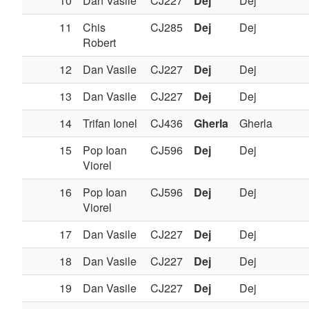
10
Dan Vasile
CJ227
Dej
Dej
11
Chis
CJ285
Dej
Dej
Robert
12
Dan Vasile
CJ227
Dej
Dej
13
Dan Vasile
CJ227
Dej
Dej
14
Trifan Ionel
CJ436
Gherla
Gherla
15
Pop Ioan
CJ596
Dej
Dej
Viorel
16
Pop Ioan
CJ596
Dej
Dej
Viorel
17
Dan Vasile
CJ227
Dej
Dej
18
Dan Vasile
CJ227
Dej
Dej
19
Dan Vasile
CJ227
Dej
Dej