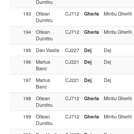
Dumitru
193
Oltean
CJ712
Gherla
Mintiu Gherlii
Dumitru
194
Oltean
CJ712
Gherla
Mintiu Gherlii
Dumitru
195
Dan Vasile
CJ227
Dej
Dej
196
Marius
CJ221
Dej
Dej
Banc
197
Marius
CJ221
Dej
Dej
Banc
198
Oltean
CJ712
Gherla
Mintiu Gherlii
Dumitru
199
Oltean
CJ712
Gherla
Mintiu Gherlii
Dumitru