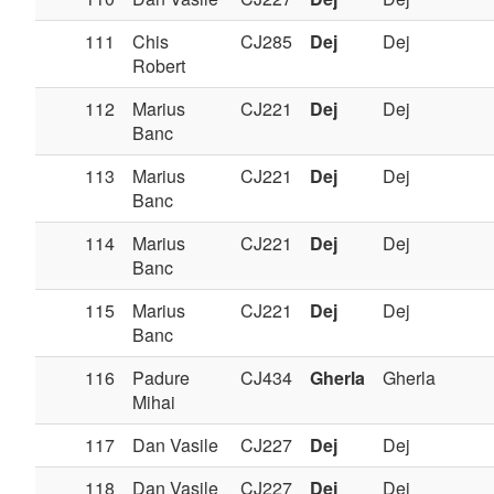
111
Chis
CJ285
Dej
Dej
Robert
112
Marius
CJ221
Dej
Dej
Banc
113
Marius
CJ221
Dej
Dej
Banc
114
Marius
CJ221
Dej
Dej
Banc
115
Marius
CJ221
Dej
Dej
Banc
116
Padure
CJ434
Gherla
Gherla
Mihai
117
Dan Vasile
CJ227
Dej
Dej
118
Dan Vasile
CJ227
Dej
Dej