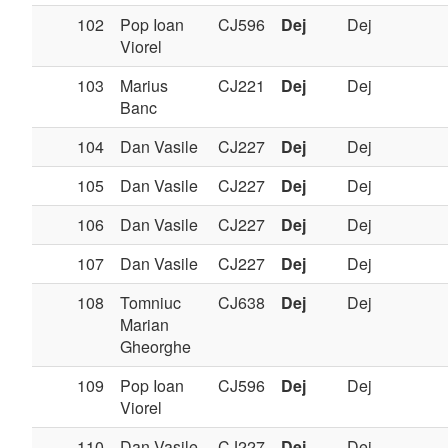
102
Pop Ioan
CJ596
Dej
Dej
Viorel
103
Marius
CJ221
Dej
Dej
Banc
104
Dan Vasile
CJ227
Dej
Dej
105
Dan Vasile
CJ227
Dej
Dej
106
Dan Vasile
CJ227
Dej
Dej
107
Dan Vasile
CJ227
Dej
Dej
108
Tomniuc
CJ638
Dej
Dej
Marian
Gheorghe
109
Pop Ioan
CJ596
Dej
Dej
Viorel
110
Dan Vasile
CJ227
Dej
Dej