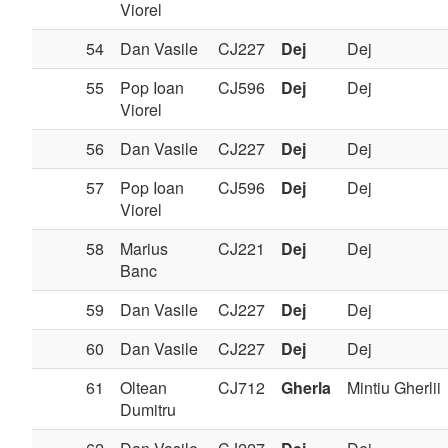
Viorel
54
Dan Vasile
CJ227
Dej
Dej
55
Pop Ioan
CJ596
Dej
Dej
Viorel
56
Dan Vasile
CJ227
Dej
Dej
57
Pop Ioan
CJ596
Dej
Dej
Viorel
58
Marius
CJ221
Dej
Dej
Banc
59
Dan Vasile
CJ227
Dej
Dej
60
Dan Vasile
CJ227
Dej
Dej
61
Oltean
CJ712
Gherla
Mintiu Gherlii
Dumitru