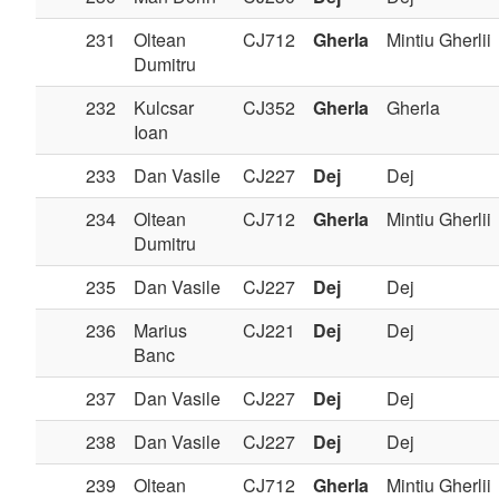
231
Oltean
CJ712
Gherla
Mintiu Gherlii
Dumitru
232
Kulcsar
CJ352
Gherla
Gherla
Ioan
233
Dan Vasile
CJ227
Dej
Dej
234
Oltean
CJ712
Gherla
Mintiu Gherlii
Dumitru
235
Dan Vasile
CJ227
Dej
Dej
236
Marius
CJ221
Dej
Dej
Banc
237
Dan Vasile
CJ227
Dej
Dej
238
Dan Vasile
CJ227
Dej
Dej
239
Oltean
CJ712
Gherla
Mintiu Gherlii