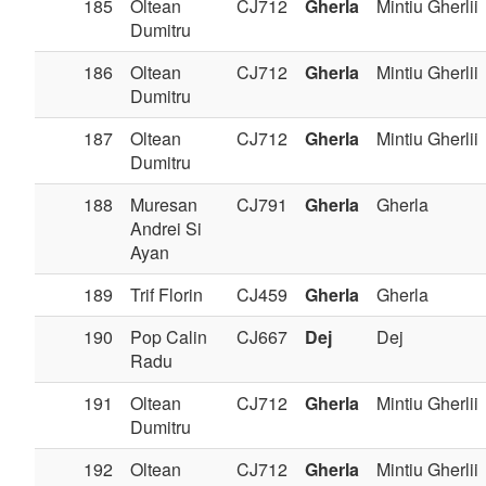
185
Oltean
CJ712
Gherla
Mintiu Gherlii
Dumitru
186
Oltean
CJ712
Gherla
Mintiu Gherlii
Dumitru
187
Oltean
CJ712
Gherla
Mintiu Gherlii
Dumitru
188
Muresan
CJ791
Gherla
Gherla
Andrei Si
Ayan
189
Trif Florin
CJ459
Gherla
Gherla
190
Pop Calin
CJ667
Dej
Dej
Radu
191
Oltean
CJ712
Gherla
Mintiu Gherlii
Dumitru
192
Oltean
CJ712
Gherla
Mintiu Gherlii