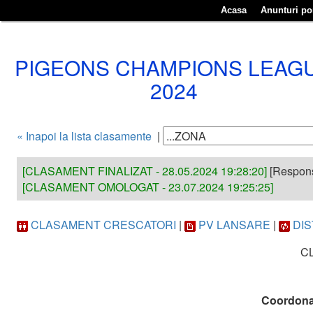
Acasa
Anunturi p
PIGEONS CHAMPIONS LEAG
2024
« Inapoi la lista clasamente
|
[CLASAMENT FINALIZAT - 28.05.2024 19:28:20]
[Responsa
[CLASAMENT OMOLOGAT - 23.07.2024 19:25:25]
CLASAMENT CRESCATORI
|
PV LANSARE
|
DI
CL
Coordonate