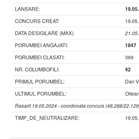
LANSARE:
19.05
CONCURS CREAT:
19.05
DATA DESIGILARE (MAX)
21.05
PORUMBEI ANGAJATI:
1847
PORUMBEI CLASATI:
369
NR. COLUMBOFILI:
42
PRIMUL PORUMBEL:
Dan V
ULTIMUL PORUMBEL:
Oltea
Rasarit 19.05.2024 - coordonata concurs (48.288/22.129)
TIMP_DE_NEUTRALIZARE:
19.05