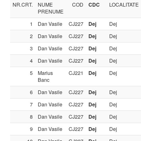
NR.CRT.
NUME
COD
CDC
LOCALITATE
PRENUME
1
Dan Vasile
CJ227
Dej
Dej
2
Dan Vasile
CJ227
Dej
Dej
3
Dan Vasile
CJ227
Dej
Dej
4
Dan Vasile
CJ227
Dej
Dej
5
Marius
CJ221
Dej
Dej
Banc
6
Dan Vasile
CJ227
Dej
Dej
7
Dan Vasile
CJ227
Dej
Dej
8
Dan Vasile
CJ227
Dej
Dej
9
Dan Vasile
CJ227
Dej
Dej