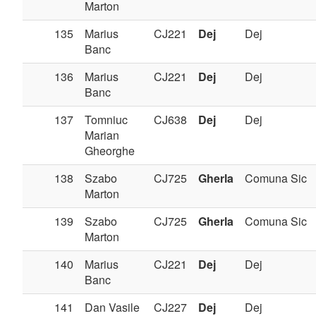
Marton
135
Marius
CJ221
Dej
Dej
Banc
136
Marius
CJ221
Dej
Dej
Banc
137
Tomniuc
CJ638
Dej
Dej
Marian
Gheorghe
138
Szabo
CJ725
Gherla
Comuna Sic
Marton
139
Szabo
CJ725
Gherla
Comuna Sic
Marton
140
Marius
CJ221
Dej
Dej
Banc
141
Dan Vasile
CJ227
Dej
Dej