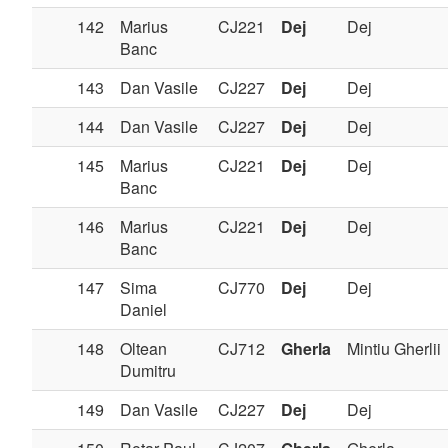
142
Marius
CJ221
Dej
Dej
Banc
143
Dan Vasile
CJ227
Dej
Dej
144
Dan Vasile
CJ227
Dej
Dej
145
Marius
CJ221
Dej
Dej
Banc
146
Marius
CJ221
Dej
Dej
Banc
147
Sima
CJ770
Dej
Dej
Daniel
148
Oltean
CJ712
Gherla
Mintiu Gherlii
Dumitru
149
Dan Vasile
CJ227
Dej
Dej