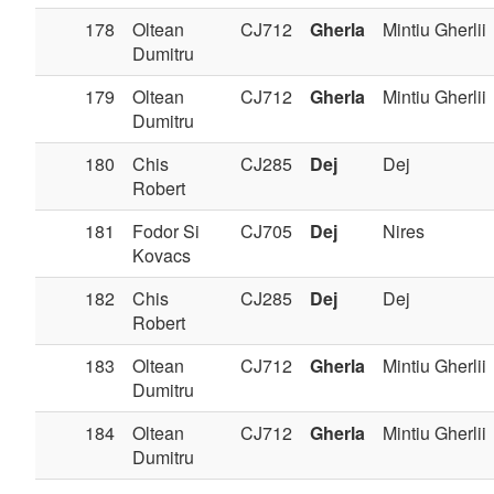
178
Oltean
CJ712
Gherla
Mintiu Gherlii
Dumitru
179
Oltean
CJ712
Gherla
Mintiu Gherlii
Dumitru
180
Chis
CJ285
Dej
Dej
Robert
181
Fodor Si
CJ705
Dej
Nires
Kovacs
182
Chis
CJ285
Dej
Dej
Robert
183
Oltean
CJ712
Gherla
Mintiu Gherlii
Dumitru
184
Oltean
CJ712
Gherla
Mintiu Gherlii
Dumitru