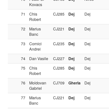
Kovacs
71
Chis
CJ285
Dej
Dej
Robert
72
Marius
CJ221
Dej
Dej
Banc
73
Cornici
CJ235
Dej
Dej
Andrei
74
Dan Vasile
CJ227
Dej
Dej
75
Chis
CJ285
Dej
Dej
Robert
76
Moldovan
CJ709
Gherla
Dej
Gabriel
77
Marius
CJ221
Dej
Dej
Banc